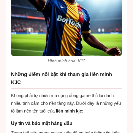
Hình minh hoạ: KJC
Những điểm nổi bật khi tham gia liên minh
KJC
Không phải tự nhiên mà cộng đồng game thủ lại dành
nhiều tình cảm cho nền tảng này. Dưới đây là những yếu
tố làm nên tên tuổi của
liên minh kjc
:
Uy tín và bảo mật hàng đầu
Trong thế giới game online, vấn đề an toàn thông tin luôn