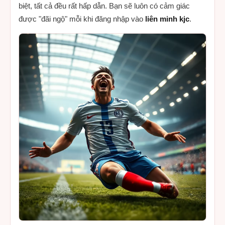
biệt, tất cả đều rất hấp dẫn. Bạn sẽ luôn có cảm giác
được "đãi ngộ" mỗi khi đăng nhập vào
liên minh kjc
.