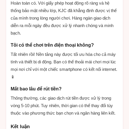
Hoàn toàn có. Với giấy phép hoạt động rõ ràng và hệ
thống bảo mật nhiều lớp, KJC đã khẳng định được vị thế
của mình trong lòng người chơi. Hàng ngàn giao dịch
diễn ra mỗi ngày đều được xử lý nhanh chóng và minh
bạch.
Tôi có thể chơi trên điện thoại không?
Tất nhiên rồi! Nền tảng này được tối ưu hóa cho cả máy
tính và thiết bị di động. Bạn có thể thoải mái chơi mọi lúc
mọi nơi chỉ với một chiếc smartphone có kết nối internet.
📱
Mất bao lâu để rút tiền?
Thông thường, các giao dịch rút tiền được xử lý trong
vòng 5-10 phút. Tuy nhiên, thời gian có thể thay đổi tùy
thuộc vào phương thức bạn chọn và ngân hàng liên kết.
Kết luận