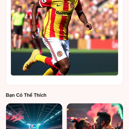
Bạn Có Thể Thích