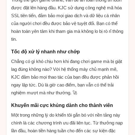
được đặt lên hàng đầu. KJC sử dụng công nghệ mã hóa
SSL tiên tiến, đảm bảo mọi giao dịch và dữ liệu cá nhân
của người chơi đều được bảo vệ tuyệt đối. Bạn có thể
hoàn toàn yên tâm khi tham gia mà không lo bị rò rỉ thông
tin.
Tốc độ xử lý nhanh như chớp
Chẳng có gì khó chịu hơn khi đang chơi game mà bị giật
lag đúng không nào? Với hệ thống máy chủ mạnh mẽ,
KJC đảm bảo mọi thao tác của bạn đều được phản hồi
ngay lập tức. Dù là giờ cao điểm, bạn vẫn có thể trải
nghiệm mượt mà như thường. 🚀
Khuyến mãi cực khủng dành cho thành viên
Một trong những lý do khiến tôi gắn bó với nền tảng này
chính là các chương trình ưu đãi liên tục. Từ thưởng nạp
lần đầu, hoàn tiền hàng tuần cho đến các sự kiện đặc