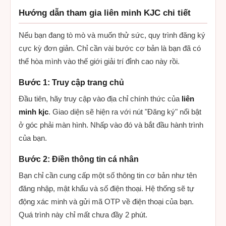
Hướng dẫn tham gia liên minh KJC chi tiết
Nếu bạn đang tò mò và muốn thử sức, quy trình đăng ký
cực kỳ đơn giản. Chỉ cần vài bước cơ bản là bạn đã có
thể hòa mình vào thế giới giải trí đỉnh cao này rồi.
Bước 1: Truy cập trang chủ
Đầu tiên, hãy truy cập vào địa chỉ chính thức của
liên
minh kjc
. Giao diện sẽ hiện ra với nút "Đăng ký" nổi bật
ở góc phải màn hình. Nhấp vào đó và bắt đầu hành trình
của bạn.
Bước 2: Điền thông tin cá nhân
Bạn chỉ cần cung cấp một số thông tin cơ bản như tên
đăng nhập, mật khẩu và số điện thoại. Hệ thống sẽ tự
động xác minh và gửi mã OTP về điện thoại của bạn.
Quá trình này chỉ mất chưa đầy 2 phút.