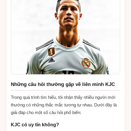
Những câu hỏi thường gặp về liên minh KJC
Trong quá trình tìm hiểu, tôi nhận thấy nhiều người mới
thường có những thắc mắc tương tự nhau. Dưới đây là
giải đáp cho một số câu hỏi phổ biến:
KJC có uy tín không?