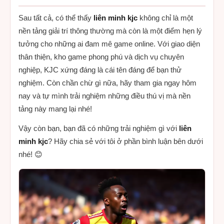
Sau tất cả, có thể thấy
liên minh kjc
không chỉ là một
nền tảng giải trí thông thường mà còn là một điểm hẹn lý
tưởng cho những ai đam mê game online. Với giao diện
thân thiện, kho game phong phú và dịch vụ chuyên
nghiệp, KJC xứng đáng là cái tên đáng để bạn thử
nghiệm. Còn chần chừ gì nữa, hãy tham gia ngay hôm
nay và tự mình trải nghiệm những điều thú vị mà nền
tảng này mang lại nhé!
Vậy còn bạn, bạn đã có những trải nghiệm gì với
liên
minh kjc
? Hãy chia sẻ với tôi ở phần bình luận bên dưới
nhé! 😊