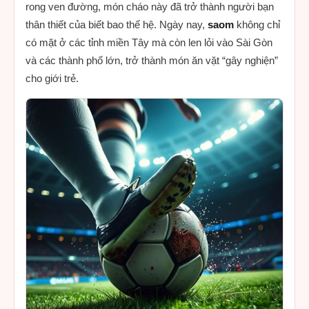
rong ven đường, món cháo này đã trở thành người bạn
thân thiết của biết bao thế hệ. Ngày nay,
saom
không chỉ
có mặt ở các tỉnh miền Tây mà còn len lỏi vào Sài Gòn
và các thành phố lớn, trở thành món ăn vặt “gây nghiện”
cho giới trẻ.