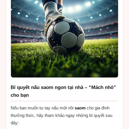
Bí quyết nấu saom ngon tại nhà – “Mách nhỏ”
cho bạn
Nếu bạn muốn tự tay nấu một nồi
saom
cho gia đình
thưởng thức, hãy tham khảo ngay những bí quyết sau
đây: