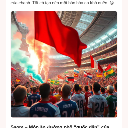
của chanh. Tất cả tạo nên một bản hòa ca khó quên. 😋
Saom – Món ăn đường phố “quốc dân” của