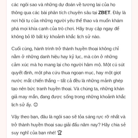
các ngôi sao và những dự đoán về tương lai của họ
thông qua các bài phân tích chuyên sâu tại
ZBET
. Đây là
nơi hội tụ của những người yêu thể thao và muốn khám
phá mọi khía cạnh của trò chơi. Hãy truy cập ngay để
không bỏ lỡ bất kỳ khoảnh khắc lịch sử nào.
Cuối cùng, hành trình trở thành huyền thoại không chỉ
nằm ở những danh hiệu hay kỷ lục, mà còn ở những
cảm xúc mà họ mang lại cho người hâm mộ. Một cú sút
quyết định, một pha cứu thua ngoạn mục, hay một giọt
nước mắt chiến thắng – tất cả đều là những mảnh ghép
tạo nên bức tranh huyền thoại. Và chúng ta, những khán
giả may mắn, đang được sống trong những khoảnh khắc
lịch sử ấy. 😊
Vậy theo bạn, đâu là ngôi sao sẽ tỏa sáng rực rỡ nhất và
trở thành huyền thoại sau giải đấu năm nay? Hãy chia sẻ
suy nghĩ của bạn nhé! 🏆