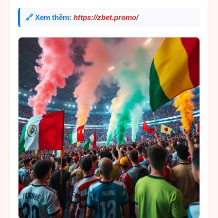
🔗 Xem thêm:
https://zbet.promo/