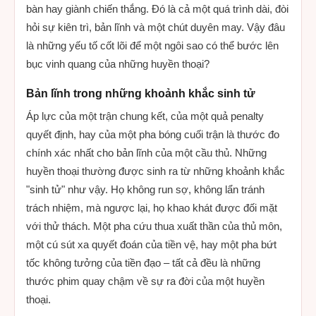
bàn hay giành chiến thắng. Đó là cả một quá trình dài, đòi
hỏi sự kiên trì, bản lĩnh và một chút duyên may. Vậy đâu
là những yếu tố cốt lõi để một ngôi sao có thể bước lên
bục vinh quang của những huyền thoại?
Bản lĩnh trong những khoảnh khắc sinh tử
Áp lực của một trận chung kết, của một quả penalty
quyết định, hay của một pha bóng cuối trận là thước đo
chính xác nhất cho bản lĩnh của một cầu thủ. Những
huyền thoại thường được sinh ra từ những khoảnh khắc
"sinh tử" như vậy. Họ không run sợ, không lẩn tránh
trách nhiệm, mà ngược lại, họ khao khát được đối mặt
với thử thách. Một pha cứu thua xuất thần của thủ môn,
một cú sút xa quyết đoán của tiền vệ, hay một pha bứt
tốc không tưởng của tiền đạo – tất cả đều là những
thước phim quay chậm về sự ra đời của một huyền
thoại.