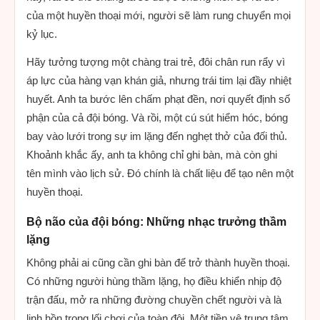
của một huyền thoại mới, người sẽ làm rung chuyển mọi
kỷ lục.
Hãy tưởng tượng một chàng trai trẻ, đôi chân run rẩy vì
áp lực của hàng vạn khán giả, nhưng trái tim lại đầy nhiệt
huyết. Anh ta bước lên chấm phạt đền, nơi quyết định số
phận của cả đội bóng. Và rồi, một cú sút hiểm hóc, bóng
bay vào lưới trong sự im lặng đến nghẹt thở của đối thủ.
Khoảnh khắc ấy, anh ta không chỉ ghi bàn, mà còn ghi
tên mình vào lịch sử. Đó chính là chất liệu để tạo nên một
huyền thoại.
Bộ não của đội bóng: Những nhạc trưởng thầm
lặng
Không phải ai cũng cần ghi bàn để trở thành huyền thoại.
Có những người hùng thầm lặng, họ điều khiển nhịp độ
trận đấu, mở ra những đường chuyền chết người và là
linh hồn trong lối chơi của toàn đội. Một tiền vệ trung tâm