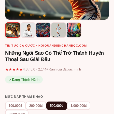
TIN TỨC CÁ CƯỢC · HOIQUANDIENCHANBQC.COM
Những Ngôi Sao Có Thể Trở Thành Huyền
Thoại Sau Giải Đấu
★★★★★
4.8 / 5.0 · 2,144+ đánh giá đã xác minh
Đang Thịnh Hành
MỨC NẠP THAM KHẢO
100.000₫
200.000₫
500.000₫
1.000.000₫