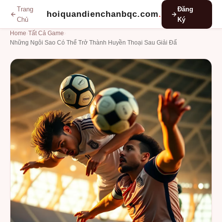
Trang
Đăng
hoiquandienchanbqc.com
.
Chủ
Ký
Home
›
Tất Cả Game
›
Những Ngôi Sao Có Thể Trở Thành Huyền Thoại Sau Giải Đấ