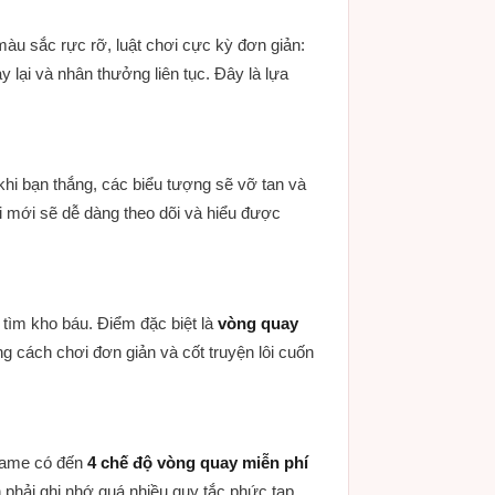
àu sắc rực rỡ, luật chơi cực kỳ đơn giản:
y lại và nhân thưởng liên tục. Đây là lựa
khi bạn thắng, các biểu tượng sẽ vỡ tan và
i mới sẽ dễ dàng theo dõi và hiểu được
tìm kho báu. Điểm đặc biệt là
vòng quay
 cách chơi đơn giản và cốt truyện lôi cuốn
 Game có đến
4 chế độ vòng quay miễn phí
phải ghi nhớ quá nhiều quy tắc phức tạp.