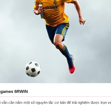
t games 6RWIN
ẫn cần nắm một số nguyên tắc cơ bản để trải nghiệm được trọn vẹ