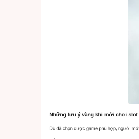
Những lưu ý vàng khi mới chơi slo
Dù đã chọn được game phù hợp, người mới v