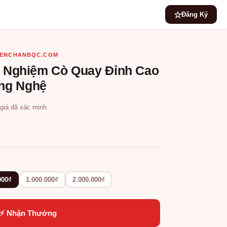
Đăng Ký
DIENCHANBQC.COM
ải Nghiệm Cò Quay Đỉnh Cao
ng Nghệ
 giá đã xác minh
000₫
1.000.000₫
2.000.000₫
⚡ Nhận Thưởng