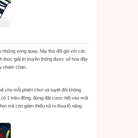
u những vòng quay, hãy thử đổi gió với các
nh thức giải trí truyền thống được số hóa đầy
hấy nhàm chán.
thể cho mỗi phiên chơi và tuyệt đối không
 có 1 triệu đồng, đừng đặt cược hết vào một
hơi mà còn giảm thiểu rủi ro thua lỗ nặng.