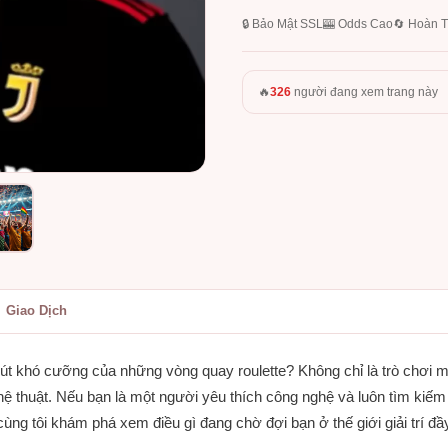
🔒 Bảo Mật SSL
🎰 Odds Cao
🔄 Hoàn T
🔥
326
người đang xem trang này
Giao Dịch
út khó cưỡng của những vòng quay roulette? Không chỉ là trò chơi may
hệ thuật. Nếu bạn là một người yêu thích công nghệ và luôn tìm kiế
cùng tôi khám phá xem điều gì đang chờ đợi bạn ở thế giới giải trí đ