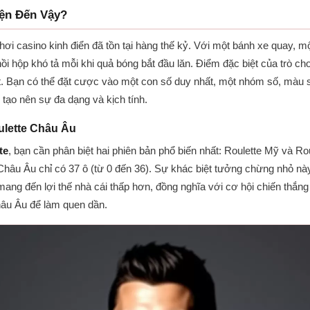
iện Đến Vậy?
ò chơi casino kinh điển đã tồn tại hàng thế kỷ. Với một bánh xe quay
i hộp khó tả mỗi khi quả bóng bắt đầu lăn. Điểm đặc biệt của trò ch
t. Bạn có thể đặt cược vào một con số duy nhất, một nhóm số, màu s
tạo nên sự đa dạng và kịch tính.
ulette Châu Âu
te
, bạn cần phân biệt hai phiên bản phổ biến nhất: Roulette Mỹ và Ro
 Châu Âu chỉ có 37 ô (từ 0 đến 36). Sự khác biệt tưởng chừng nhỏ này
mang đến lợi thế nhà cái thấp hơn, đồng nghĩa với cơ hội chiến thắng
hâu Âu để làm quen dần.