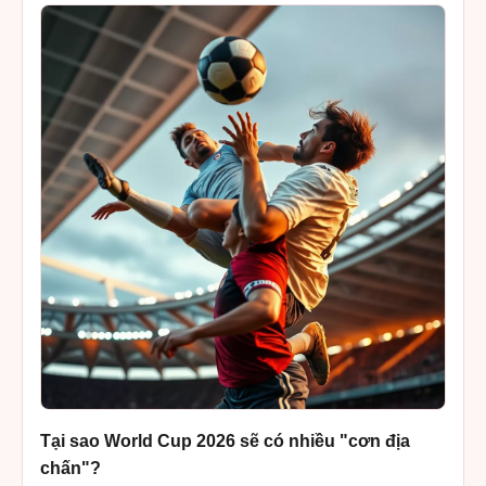
Tại sao World Cup 2026 sẽ có nhiều "cơn địa
chấn"?