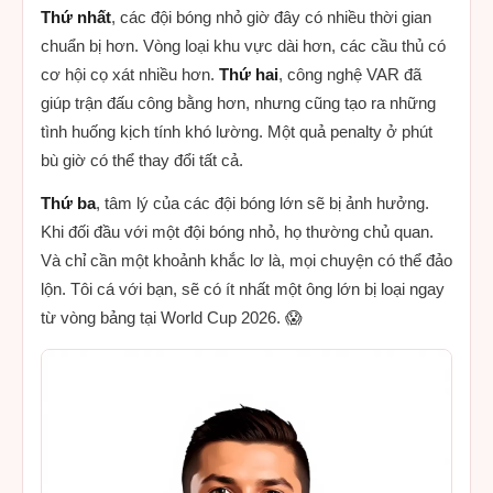
Thứ nhất
, các đội bóng nhỏ giờ đây có nhiều thời gian
chuẩn bị hơn. Vòng loại khu vực dài hơn, các cầu thủ có
cơ hội cọ xát nhiều hơn.
Thứ hai
, công nghệ VAR đã
giúp trận đấu công bằng hơn, nhưng cũng tạo ra những
tình huống kịch tính khó lường. Một quả penalty ở phút
bù giờ có thể thay đổi tất cả.
Thứ ba
, tâm lý của các đội bóng lớn sẽ bị ảnh hưởng.
Khi đối đầu với một đội bóng nhỏ, họ thường chủ quan.
Và chỉ cần một khoảnh khắc lơ là, mọi chuyện có thể đảo
lộn. Tôi cá với bạn, sẽ có ít nhất một ông lớn bị loại ngay
từ vòng bảng tại World Cup 2026. 😱