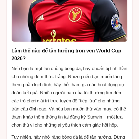
Làm thế nào để tận hưởng trọn vẹn World Cup
2026?
Nếu bạn là một fan cuồng bóng đá, hãy chuẩn bị tinh thần
cho những đêm thức trắng. Nhưng nếu bạn muốn tăng
thêm phần kịch tính, hãy thử tham gia các hoạt động dự
đoán kết quả. Nhiều người bạn của tôi thường tìm đến
các trò chơi giải trí trực tuyến để "tiếp lửa" cho những
trận cầu đỉnh cao. Và nếu bạn muốn thử vận may, có thể
tham khảo thêm thông tin tại đăng ký Sunwin – một lựa
chọn thú vị cho những ai yêu thích cảm giác hồi hộp.
Tuy nhiên, hãy nhớ rằng bóng đá là để tận hưởng. Đừng