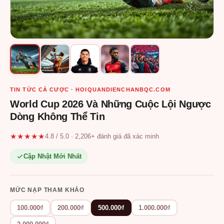
TIN TỨC CÁ CƯỢC · HOIQUANDIENCHANBQC.COM
World Cup 2026 Và Những Cuộc Lội Ngược
Dòng Không Thể Tin
★★★★★
4.8 / 5.0 · 2,206+ đánh giá đã xác minh
Cập Nhật Mới Nhất
MỨC NẠP THAM KHẢO
100.000₫
200.000₫
500.000₫
1.000.000₫