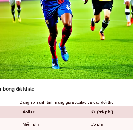
m bóng đá khác
Bảng so sánh tính năng giữa Xoilac và các đối thủ
Xoilac
K+ (trả phí)
Miễn phí
Có phí