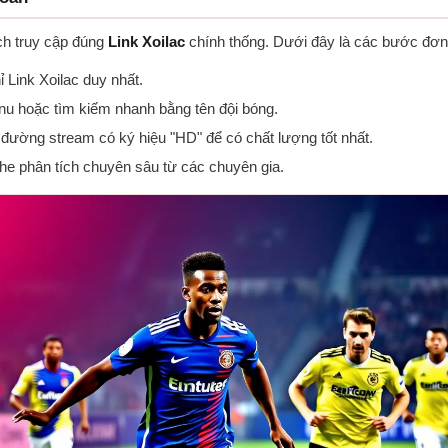
ách truy cập đúng
Link Xoilac
chính thống. Dưới đây là các bước đơn
ỉ Link Xoilac duy nhất.
u hoặc tìm kiếm nhanh bằng tên đội bóng.
đường stream có ký hiệu "HD" để có chất lượng tốt nhất.
ghe phân tích chuyên sâu từ các chuyên gia.