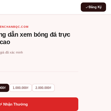
Đăng Ký
DIENCHANBQC.COM
ớng dẫn xem bóng đá trực
 cao
 giá đã xác minh
000₫
1.000.000₫
2.000.000₫
⚡ Nhận Thưởng