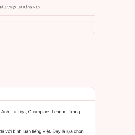
rả 1.5%
💳 Đa Kênh Nạp
ng Anh, La Liga, Champions League. Trang
 với bình luận tiếng Việt. Đây là lựa chọn