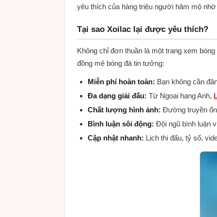
yêu thích của hàng triệu người hâm mộ nhờ g
Tại sao Xoilac lại được yêu thích?
Không chỉ đơn thuần là một trang xem bóng đ
đồng mê bóng đá tin tưởng:
Miễn phí hoàn toàn:
Bạn không cần đăng
Đa dạng giải đấu:
Từ Ngoại hạng Anh,
L
Chất lượng hình ảnh:
Đường truyền ổn đị
Bình luận sôi động:
Đội ngũ bình luận v
Cập nhật nhanh:
Lịch thi đấu, tỷ số, vid