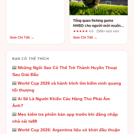
Tổng quan fishing game
HHBD cho người mới muốn
thử tại nhà cái
★★★★★
4.8 · 2586+ lượt xem
Xem Chi Tiết →
Xem Chi Tiết →
BẠN CÓ THỂ THÍCH
🎰
Những Ngôi Sao Có Thể Trở Thành Huyền Thoại
Sau Giải Đấu
🎰
World Cup 2026 và hành trình tìm kiếm vinh quang
tối thượng
🎰
Ai Sẽ Là Người Khiến Các Hàng Thủ Phải Ám
Ảnh?
🎰
Mẹo kiểm tra phiên bản app trước khi đăng nhập
nhà cái ta88
🎰
World Cup 2026: Argentina liệu có khởi đầu thuận