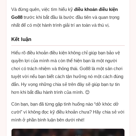
Và đừng quên, việc tìm hiểu kỹ
điều khoản điều kiện
Go88
trước khi bắt đầu là bước đầu tiên và quan trọng
nhất để có một hành trình giải trí an toàn và thú vị.
Kết luận
Hiểu rõ điều khoản điều kiện không chỉ giúp bạn bảo vệ
quyền lợi của mình mà còn thể hiện bạn là một người
chơi có trách nhiệm và thông thái. Go88 là một sân chơi
tuyệt vời nếu bạn biết cách tận hưởng nó một cách đúng
đắn. Hy vọng những chia sẻ trên đây sẽ giúp bạn tự tin
hơn khi bắt đầu hành trình của mình. 😊
Còn bạn, bạn đã từng gặp tình huống nào “dở khóc dở
cười” vì không đọc kỹ điều khoản chưa? Hãy chia sẻ với
mình ở phần bình luận bên dưới nhé!