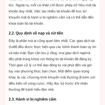
tức. Ngoài ra, mỗi cá nhân chỉ được phép sở hữu một tài
khoản duy nhất. Việc tạo nhiều tài khoản để trục lợi
khuyến mãi là hành vi bị nghiêm cấm và có thể dẫn đến
khóa toàn bộ tài khoản.
2.2. Quy định về nạp và rút tiền
Đây là phần mà ai cũng quan tâm nhất. Các giao dịch tại
Go88 đều được thực hiện qua các kênh thanh toán uy tín
và bảo mật. Bạn cần lưu ý rằng, mọi giao dịch nạp/rút
đều phải trùng khớp với thông tin tài khoản đã đăng ký.
Thời gian xử lý có thể dao động từ vài phút đến vài giờ
tùy vào phương thức bạn chọn. Một điểm quan trọng
khác là các chương trình khuyến mãi thường đi kèm với
điều kiện về vòng cược. Hãy đọc kỹ trước khi nhận
thưởng để tránh hiểu lầm nhé.
2.3. Hành vi bị nghiêm cấm