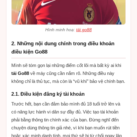
Hình minh hoạ:
tải go88
2. Những nội dung chính trong điều khoản
điều kiện Go88
Mình sẽ tóm gọn lại những điểm cốt lõi mà bất kỳ ai khi
tải Go88
về máy cũng cần nắm rõ. Những điều này
không chỉ là thủ tục, mà còn là “vũ khí” bảo vệ chính bạn.
2.1. Điều kiện đăng ký tài khoản
Trước hết, bạn cần đảm bảo mình đủ 18 tuổi trở lên và
có năng lực hành vi dân sự đầy đủ. Việc tạo tài khoản
phải bằng thông tin chính xác của bạn. Đừng nghĩ đến
chuyện dùng thông tin giả nhé, vì khi bạn muốn rút tiền
hoặc xác minh danh tính, mọi thứ sẽ bị từ chối ngay lập