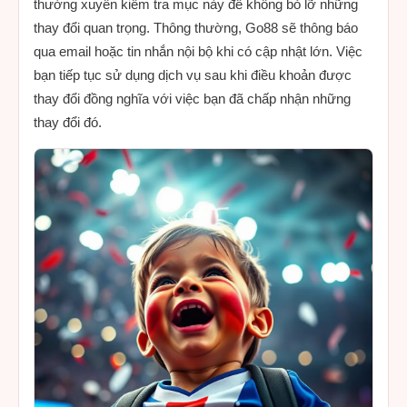
thường xuyên kiểm tra mục này để không bỏ lỡ những
thay đổi quan trọng. Thông thường, Go88 sẽ thông báo
qua email hoặc tin nhắn nội bộ khi có cập nhật lớn. Việc
bạn tiếp tục sử dụng dịch vụ sau khi điều khoản được
thay đổi đồng nghĩa với việc bạn đã chấp nhận những
thay đổi đó.