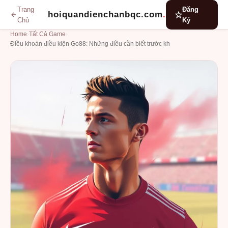
Trang
Đăng
hoiquandienchanbqc.com
.
Chủ
Ký
Home
›
Tất Cả Game
›
Điều khoản điều kiện Go88: Những điều cần biết trước kh