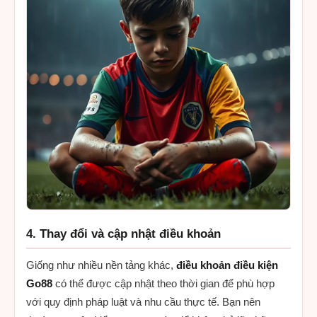
4. Thay đổi và cập nhật điều khoản
Giống như nhiều nền tảng khác,
điều khoản điều kiện
Go88
có thể được cập nhật theo thời gian để phù hợp
với quy định pháp luật và nhu cầu thực tế. Bạn nên