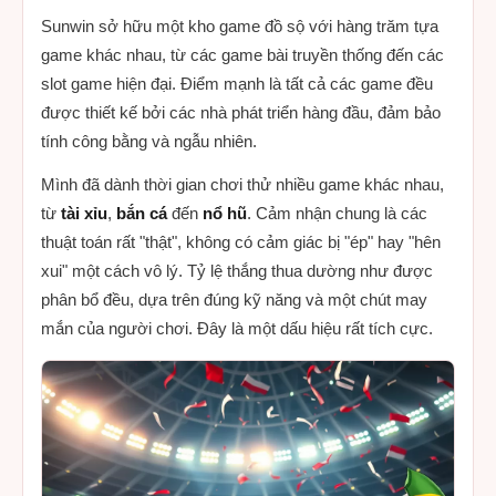
Sunwin sở hữu một kho game đồ sộ với hàng trăm tựa
game khác nhau, từ các game bài truyền thống đến các
slot game hiện đại. Điểm mạnh là tất cả các game đều
được thiết kế bởi các nhà phát triển hàng đầu, đảm bảo
tính công bằng và ngẫu nhiên.
Mình đã dành thời gian chơi thử nhiều game khác nhau,
từ
tài xỉu
,
bắn cá
đến
nổ hũ
. Cảm nhận chung là các
thuật toán rất "thật", không có cảm giác bị "ép" hay "hên
xui" một cách vô lý. Tỷ lệ thắng thua dường như được
phân bổ đều, dựa trên đúng kỹ năng và một chút may
mắn của người chơi. Đây là một dấu hiệu rất tích cực.