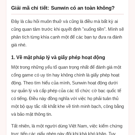
Giải mã chi tiết: Sunwin có an toàn không?
Đây là câu hỏi muôn thuở và cũng là điều mà bất kỳ ai
cũng quan tâm trước khi quyết định "xuống tiền". Mình sẽ
phân tích từng khía cạnh một để các bạn tự đưa ra đánh
giá nhé.
1. Về mặt pháp lý và giấy phép hoạt động
Một trong những yếu tố quan trọng nhất để đánh giá một
cổng game có uy tín hay không chính là giấy phép hoạt
động. Theo tìm hiểu của mình, Sunwin hoạt động dưới
sự quản lý và cấp phép của các tổ chức cờ bạc quốc tế
có tiếng. Điều này đồng nghĩa với việc họ phải tuân thủ
một bộ quy tắc rất khắt khe về tính minh bạch, công bằng
và bảo mật thông tin.
Tất nhiên, là một người dùng Việt Nam, việc kiểm chứng
trực tiếp các giấy phép này đôi khi khá khó khăn. Tuy