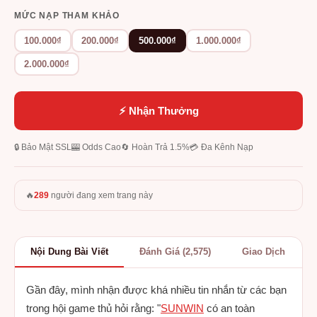
MỨC NẠP THAM KHẢO
100.000₫
200.000₫
500.000₫
1.000.000₫
2.000.000₫
⚡ Nhận Thưởng
🔒 Bảo Mật SSL
🎰 Odds Cao
🔄 Hoàn Trả 1.5%
💳 Đa Kênh Nạp
🔥
289
người đang xem trang này
Nội Dung Bài Viết
Đánh Giá (2,575)
Giao Dịch
Gần đây, mình nhận được khá nhiều tin nhắn từ các bạn
trong hội game thủ hỏi rằng: "
SUNWIN
có an toàn