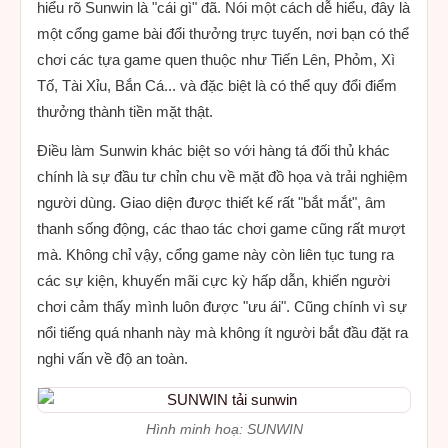
hiểu rõ Sunwin là "cái gì" đã. Nói một cách dễ hiểu, đây là
một cổng game bài đổi thưởng trực tuyến, nơi bạn có thể
chơi các tựa game quen thuộc như Tiến Lên, Phỏm, Xì
Tố, Tài Xỉu, Bắn Cá... và đặc biệt là có thể quy đổi điểm
thưởng thành tiền mặt thật.
Điều làm Sunwin khác biệt so với hàng tá đối thủ khác
chính là sự đầu tư chỉn chu về mặt đồ họa và trải nghiệm
người dùng. Giao diện được thiết kế rất "bắt mắt", âm
thanh sống động, các thao tác chơi game cũng rất mượt
mà. Không chỉ vậy, cổng game này còn liên tục tung ra
các sự kiện, khuyến mãi cực kỳ hấp dẫn, khiến người
chơi cảm thấy mình luôn được "ưu ái". Cũng chính vì sự
nổi tiếng quá nhanh này mà không ít người bắt đầu đặt ra
nghi vấn về độ an toàn.
Hình minh hoạ: SUNWIN