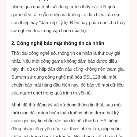
nhiên, qua quá trình sử dụng, mình thấy các kết quả
game đều rất ngẫu nhiên và không có dấu hiệu của sự
can thiệp hay "dàn xếp" tỷ lệ. Điều này phần nào cho thấy
sự nghiêm túc trong vận hành của họ.
2. Công nghệ bảo mật thông tin cá nhân
Thời đại công nghệ số, thông tin cá nhân là thứ quý giá
nhất. Nếu một cổng game không đảm bảo được điều
này, thì dù có hấp dẫn đến đâu cũng không nên tham gia.
Sunwin sử dụng công nghệ mã hóa SSL 128-bit, một
chuẩn bảo mật hàng đầu hiện nay, để bảo vệ mọi dữ liệu
của người chơi trong quá trình truyền tải.
Mình đã thử đăng ký và sử dụng thông tin thật, sau một
thời gian dài, mình hoàn toàn không nhận được bất kỳ
cuộc gọi hay tin nhắn rác nào từ bên thứ ba. Hệ thống
đăng nhập cũng yêu cầu xác thực nhiều lớp, giúp ngăn
chặn tình trạng hack tài khoản. Nói chung, về khoản bảo