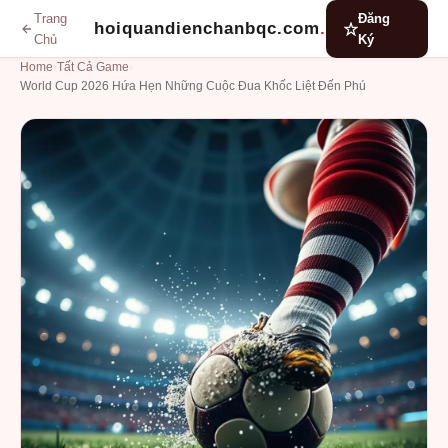
Trang
Đăng
hoiquandienchanbqc.com
.
Chủ
Ký
Home
›
Tất Cả Game
›
World Cup 2026 Hứa Hẹn Những Cuộc Đua Khốc Liệt Đến Phú