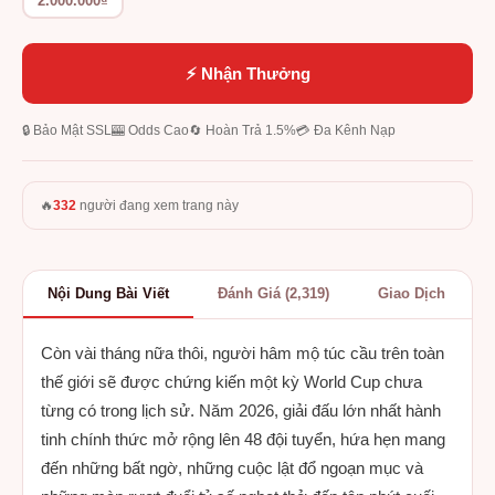
2.000.000₫
⚡ Nhận Thưởng
🔒 Bảo Mật SSL
🎰 Odds Cao
🔄 Hoàn Trả 1.5%
💳 Đa Kênh Nạp
🔥
332
người đang xem trang này
Nội Dung Bài Viết
Đánh Giá (2,319)
Giao Dịch
Còn vài tháng nữa thôi, người hâm mộ túc cầu trên toàn
thế giới sẽ được chứng kiến một kỳ World Cup chưa
từng có trong lịch sử. Năm 2026, giải đấu lớn nhất hành
tinh chính thức mở rộng lên 48 đội tuyển, hứa hẹn mang
đến những bất ngờ, những cuộc lật đổ ngoạn mục và