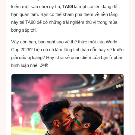
kiếm một sân chơi uy tín,
TA88
là một cái tên đáng để
bạn quan tâm. Bạn có thể khám phá thêm về nền tảng
này tại TA88 để có những trải nghiệm thú vị trong mùa
bóng sắp tới.
Vậy còn bạn, bạn nghĩ sao về thể thức mới của World
Cup 2026? Liệu nó có làm tăng tính hấp dẫn hay sẽ khiến
giải đấu bị loãng? Hãy chia sẻ quan điểm của bạn ở phần
bình luận nhé! 🎉⚽