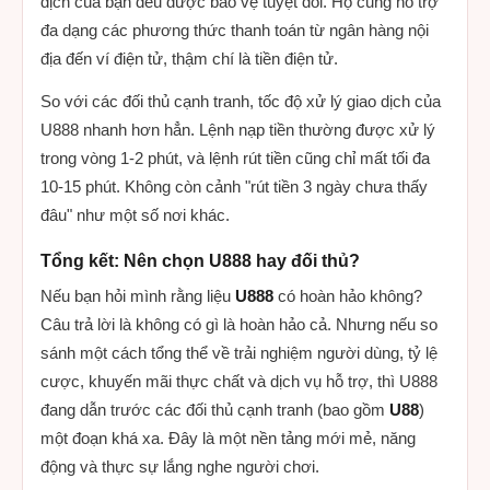
dịch của bạn đều được bảo vệ tuyệt đối. Họ cũng hỗ trợ
đa dạng các phương thức thanh toán từ ngân hàng nội
địa đến ví điện tử, thậm chí là tiền điện tử.
So với các đối thủ cạnh tranh, tốc độ xử lý giao dịch của
U888 nhanh hơn hẳn. Lệnh nạp tiền thường được xử lý
trong vòng 1-2 phút, và lệnh rút tiền cũng chỉ mất tối đa
10-15 phút. Không còn cảnh "rút tiền 3 ngày chưa thấy
đâu" như một số nơi khác.
Tổng kết: Nên chọn U888 hay đối thủ?
Nếu bạn hỏi mình rằng liệu
U888
có hoàn hảo không?
Câu trả lời là không có gì là hoàn hảo cả. Nhưng nếu so
sánh một cách tổng thể về trải nghiệm người dùng, tỷ lệ
cược, khuyến mãi thực chất và dịch vụ hỗ trợ, thì U888
đang dẫn trước các đối thủ cạnh tranh (bao gồm
U88
)
một đoạn khá xa. Đây là một nền tảng mới mẻ, năng
động và thực sự lắng nghe người chơi.