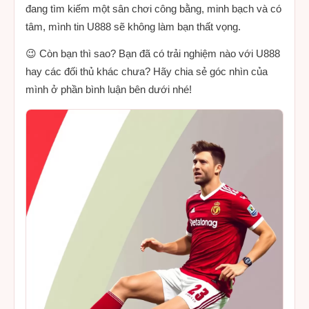
đang tìm kiếm một sân chơi công bằng, minh bạch và có
tâm, mình tin U888 sẽ không làm bạn thất vọng.
😉 Còn bạn thì sao? Bạn đã có trải nghiệm nào với U888
hay các đối thủ khác chưa? Hãy chia sẻ góc nhìn của
mình ở phần bình luận bên dưới nhé!