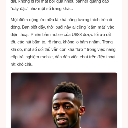
đại, không bị rối mắt bởi quá nhiều banner quảng cáo
"dày đặc" như một số trang khác.
Một điểm cộng lớn nữa là khả năng tương thích trên di
động. Bạn biết đấy, thời buổi này ai cũng "cắm mặt" vào
điện thoại. Phiên bản mobile của U888 được tối ưu rất
tốt, các nút bấm to, rõ ràng, không lo bấm nhầm. Trong
khi đó, một số đối thủ vẫn còn khá "lười" trong việc nâng
cấp trải nghiệm mobile, dẫn đến việc chơi trên điện thoại
rất khó chịu.