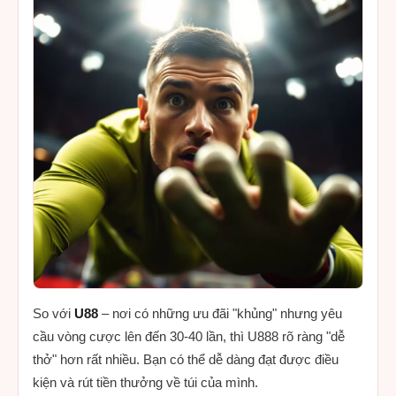
So với
U88
– nơi có những ưu đãi "khủng" nhưng yêu
cầu vòng cược lên đến 30-40 lần, thì U888 rõ ràng "dễ
thở" hơn rất nhiều. Bạn có thể dễ dàng đạt được điều
kiện và rút tiền thưởng về túi của mình.