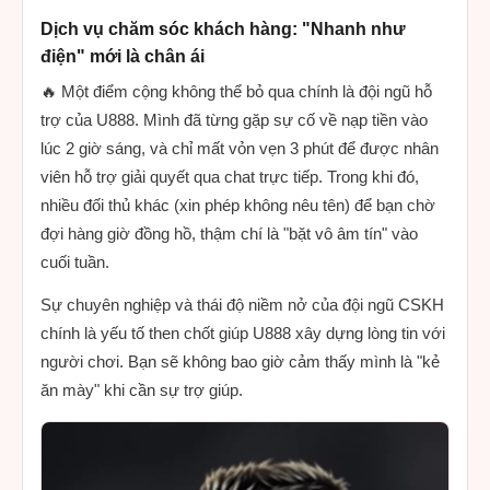
Dịch vụ chăm sóc khách hàng: "Nhanh như
điện" mới là chân ái
🔥 Một điểm cộng không thể bỏ qua chính là đội ngũ hỗ
trợ của U888. Mình đã từng gặp sự cố về nạp tiền vào
lúc 2 giờ sáng, và chỉ mất vỏn vẹn 3 phút để được nhân
viên hỗ trợ giải quyết qua chat trực tiếp. Trong khi đó,
nhiều đối thủ khác (xin phép không nêu tên) để bạn chờ
đợi hàng giờ đồng hồ, thậm chí là "bặt vô âm tín" vào
cuối tuần.
Sự chuyên nghiệp và thái độ niềm nở của đội ngũ CSKH
chính là yếu tố then chốt giúp U888 xây dựng lòng tin với
người chơi. Bạn sẽ không bao giờ cảm thấy mình là "kẻ
ăn mày" khi cần sự trợ giúp.