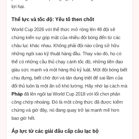
lợi hại.
Thể lực và tốc độ: Yếu tố then chốt
World Cup 2026 với thể thức mở rộng lên 48 đội sẽ
chứng kiến sự góp mặt của nhiều đội bóng đến từ các
châu lục khác nhau. Không phải đội nào cũng sở hữu
những ngôi sao kỹ thuật hàng đầu. Thay vào đó, họ có
thể có những cầu thủ chạy cánh tốc độ, những tiền đạo
giàu sức mạnh và một hàng thủ kỷ luật. Một đội bóng biết
chịu đựng, biết chờ đợi và tận dụng triệt để sai lầm của
đối thủ luôn là một ẩn số khó lường. Hãy nhớ lại cách mà
Pháp
đã lên ngôi tại World Cup 2018 với lối chơi phản
công chớp nhoáng. Đó là một công thức đã được kiểm
chứng và giờ đây, nó đang quay trở lại mạnh mẽ hơn
bao giờ hết.
Áp lực từ các giải đấu cấp câu lạc bộ