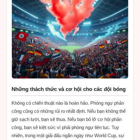
Những thách thức và cơ hội cho các đội bóng
Không có chiến thuật nào là hoàn hảo. Phòng ngự phản
công cũng có những rủi ro nhất định. Nếu bạn không thể
giữ sạch lưới, bạn sẽ thua. Nếu bạn bỏ lỡ cơ hội phản
công, bạn sẽ kiệt sức vì phải phòng ngự liên tục. Tuy
nhiên, trong một giải đấu ngắn ngày như World Cup, sự