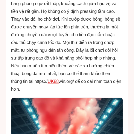
hàng phòng ngự rất thấp, khoảng cách giữa hậu vệ và
tiền vệ rất gần. Họ không có ý định pressing tầm cao.
Thay vào đó, họ chờ đợi. Khi cướp được bóng, bóng sẽ
được chuyển ngay lập tức lên phía trên, thường là một
đường chuyền dài vượt tuyến cho tiền đạo cắm hoặc
cầu thủ chạy cánh tốc độ. Mọi thứ diễn ra trong chớp
mắt, từ phòng ngự đến tấn công. Đây là lối chơi đòi hỏi
sự tập trung cao độ và khả năng phối hợp nhịp nhàng.
Nếu bạn muốn tìm hiểu thêm về các xu hướng chiến
thuật bóng đá mới nhất, bạn có thể tham khảo thêm
thông tin tại https://
UK88
win.org/ để có cái nhìn toàn diện
hơn.