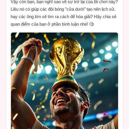
Vậy còn bạn, bạn nghĩ sao về sự trở lại của lối chơi này?
Liệu nó có giúp các đội bóng "cửa dưới" tạo nên lịch sử,
hay các ông lớn sẽ tìm ra cách để hóa giải? Hãy chia sẻ
quan điểm của bạn ở phần bình luận nhé! 🧐