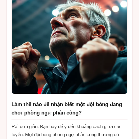
Làm thế nào để nhận biết một đội bóng đang
chơi phòng ngự phản công?
Rất đơn giản. Bạn hãy để ý đến khoảng cách giữa các
tuyến. Một đội bóng phòng ngự phản công thường có