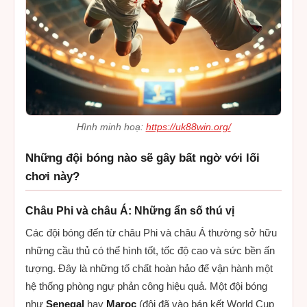
Hình minh hoạ:
https://uk88win.org/
Những đội bóng nào sẽ gây bất ngờ với lối
chơi này?
Châu Phi và châu Á: Những ẩn số thú vị
Các đội bóng đến từ châu Phi và châu Á thường sở hữu
những cầu thủ có thể hình tốt, tốc độ cao và sức bền ấn
tượng. Đây là những tố chất hoàn hảo để vận hành một
hệ thống phòng ngự phản công hiệu quả. Một đội bóng
như
Senegal
hay
Maroc
(đội đã vào bán kết World Cup