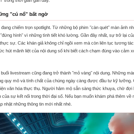
 trong thời gian gần đây.
hững "cú nổ" bất ngờ
n đang chiếm trọn spotlight. Từ những bộ phim "càn quét" màn ảnh n
"đứng hình" vì những tình tiết khó lường. Gần đây nhất, sự trở lại 
 thực sự. Các khán giả không chỉ ngồi xem mà còn liên tục tương tác
sức hút mãnh liệt của nội dung số khi biết cách chạm đúng vào cảm x
 buổi livestream cũng đang trở thành "mỏ vàng" nội dung. Những màn
g quy mô và tính chất của chúng ngày càng được đầu tư kỹ lưỡng. C
kiện văn hóa thực thụ. Người hâm mộ sẵn sàng thức khuya, chờ đợi 
h của sự kết nối trong thời đại số. Nếu bạn muốn khám phá thêm về
p nhật những thông tin mới nhất nhé.