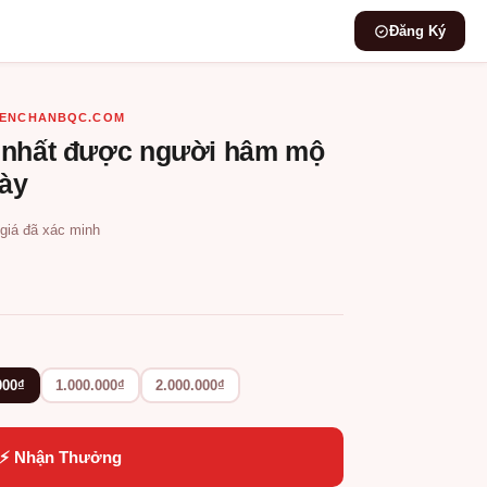
Đăng Ký
DIENCHANBQC.COM
g nhất được người hâm mộ
ày
 giá đã xác minh
000₫
1.000.000₫
2.000.000₫
⚡ Nhận Thưởng