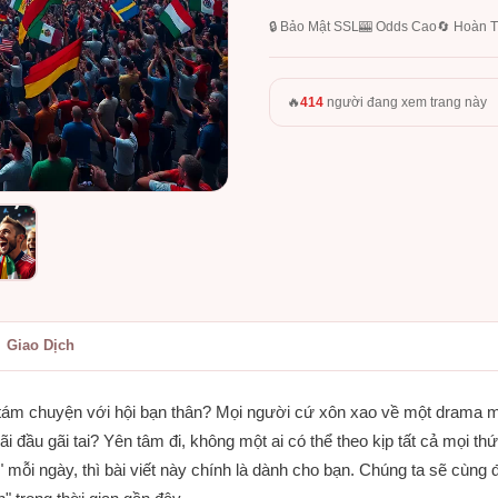
🔒 Bảo Mật SSL
🎰 Odds Cao
🔄 Hoàn T
🔥
414
người đang xem trang này
Giao Dịch
i tám chuyện với hội bạn thân? Mọi người cứ xôn xao về một drama m
ãi đầu gãi tai? Yên tâm đi, không một ai có thể theo kịp tất cả mọi t
 mỗi ngày, thì bài viết này chính là dành cho bạn. Chúng ta sẽ cùng